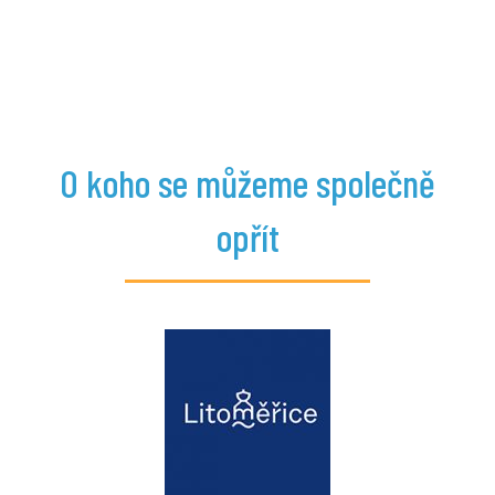
O koho se můžeme společně
opřít