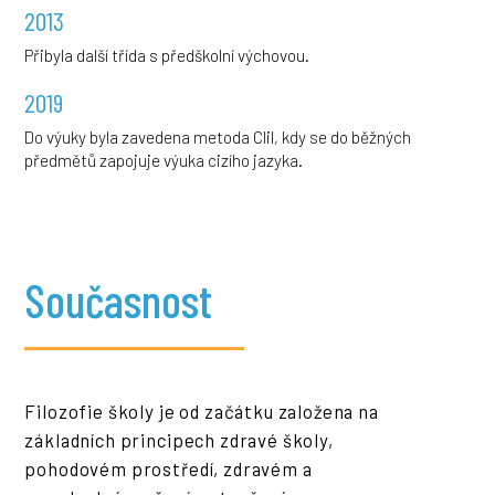
2013
Přibyla další třída s předškolní výchovou.
2019
Do výuky byla zavedena metoda Clil, kdy se do běžných
předmětů zapojuje výuka cizího jazyka.
Současnost
Filozofie školy je od začátku založena na
základních principech zdravé školy,
pohodovém prostředí, zdravém a