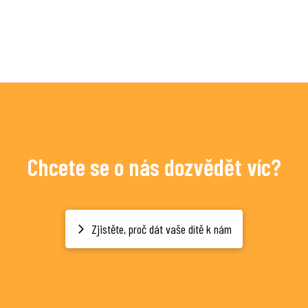
Chcete se o nás dozvědět víc?
Zjistěte, proč dát vaše dítě k nám