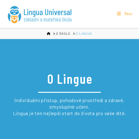
Menu
HOME
O ŠKOLE
O LINGUE
O Lingue
Individuální přístup, pohodové prostředí a zdravé,
smysluplné učení.
Lingua je ten nejlepší start do života pro vaše dítě.