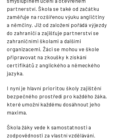
smysluplném učení a otevřeném
partnerství. Škola se také od začátku
zaměřuje na rozšířenou výuku angličtiny
a němčiny. Již od založení pořádá výjezdy
do zahraničí a zajišťuje partnerství se
zahraničními školami a dalšími
organizacemi. Žáci se mohou ve škole
připravovat na zkoušky k získání
certifikátů z anglického a německého
jazyka.
I nyní je hlavní prioritou školy zajištění
bezpečného prostředí pro každého žáka,
které umožní každému dosáhnout jeho
maxima.
Škola žáky vede k samostatnosti a
zodpovědnosti za vlastní vzdělávání.