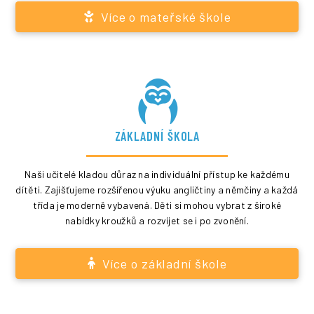
Více o mateřské škole
ZÁKLADNÍ ŠKOLA
Naši učitelé kladou důraz na individuální přístup ke každému
dítěti. Zajišťujeme rozšířenou výuku angličtiny a němčiny a každá
třída je moderně vybavená. Děti si mohou vybrat z široké
nabídky kroužků a rozvíjet se i po zvonění.
Více o základní škole