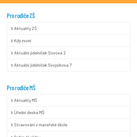
Pro rodiče ZŠ
Aktuality ZŠ
Kdy zvoní
Aktuální jídelníček Sovova 2
Aktuální jídelníček Svojsíkova 7
Pro rodiče MŠ
Aktuality MŠ
Úřední deska MŠ
Stravování v mateřské škole