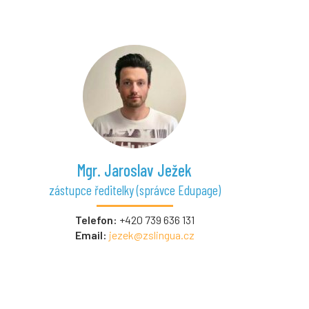
Mgr. Jaroslav Ježek
zástupce ředitelky (správce Edupage)
Telefon:
+420 739 636 131
Email:
jezek@zslingua.cz