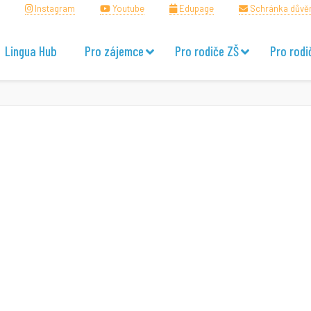
Instagram
Youtube
Edupage
Schránka důvě
Lingua Hub
Pro zájemce
Pro rodiče ZŠ
Pro rodi