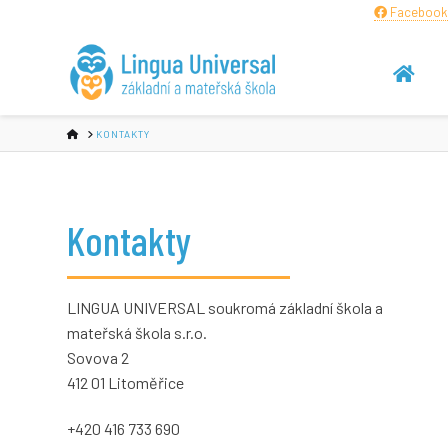
Facebook
HOME
KONTAKTY
Kontakty
LINGUA UNIVERSAL soukromá základní škola a
mateřská škola s.r.o.
Sovova 2
412 01 Litoměřice
+420 416 733 690