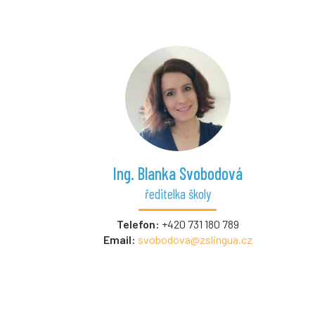
Ing. Blanka Svobodová
ředitelka školy
Telefon:
+420 731 180 789
Email:
svobodova@zslingua.cz