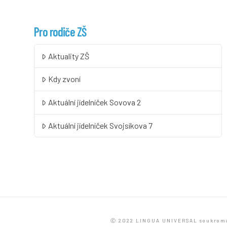
Pro rodiče ZŠ
Aktuality ZŠ
Kdy zvoní
Aktuální jídelníček Sovova 2
Aktuální jídelníček Svojsíkova 7
Ⓒ 2022 LINGUA UNIVERSAL soukromá z