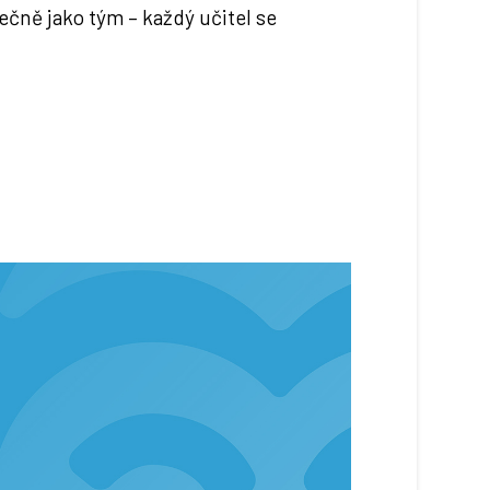
čně jako tým – každý učitel se