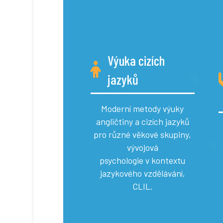
Výuka cizích
jazyků
Moderní metody výuky
angličtiny a cizích jazyků
pro různé věkové skupiny,
vývojová
psychologie v kontextu
jazykového vzdělávání,
CLIL.