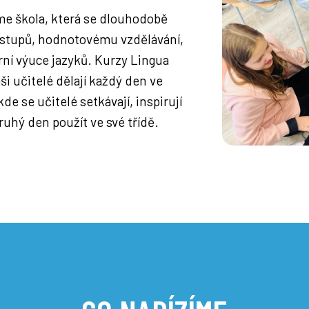
me škola, která se dlouhodobě
ístupů, hodnotovému vzdělávání,
rní výuce jazyků. Kurzy Lingua
ši učitelé dělají každý den ve
de se učitelé setkávají, inspirují
uhý den použít ve své třídě.