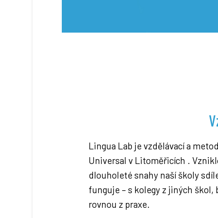
V
Lingua Lab je vzdělávací a meto
Universal v Litoměřicích . Vznik
dlouholeté snahy naší školy sdíl
funguje – s kolegy z jiných škol
rovnou z praxe.