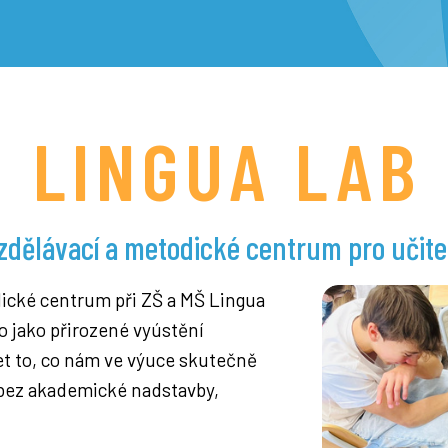
LINGUA LAB
zdělávací a metodické centrum pro učite
dické centrum při ZŠ a MŠ Lingua
lo jako přirozené vyústění
et to, co nám ve výuce skutečně
, bez akademické nadstavby,