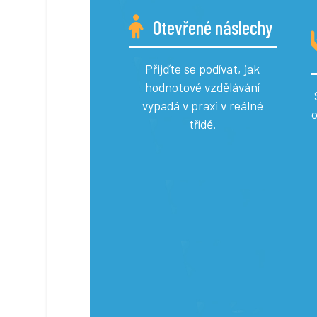
Otevřené náslechy
Přijďte se podívat, jak
hodnotové vzdělávání
vypadá v praxi v reálné
třídě.