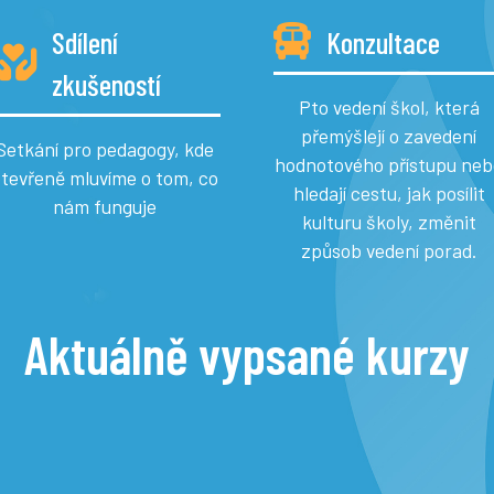
Sdílení
Konzultace
zkušeností
Pto vedení škol, která
přemýšlejí o zavedení
Setkání pro pedagogy, kde
hodnotového přístupu neb
otevřeně mluvíme o tom, co
hledají cestu, jak posílit
nám funguje
kulturu školy, změnit
způsob vedení porad.
Aktuálně vypsané kurzy