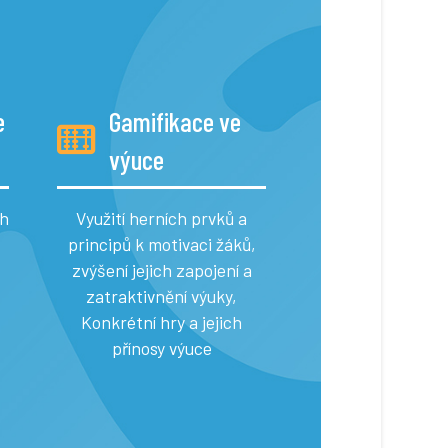
e
Gamifikace ve
výuce
ch
Využití herních prvků a
principů k motivaci žáků,
zvýšení jejich zapojení a
zatraktivnění výuky,
Konkrétní hry a jejich
přínosy výuce