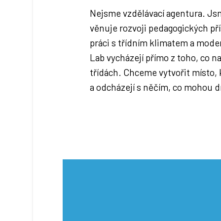
Nejsme vzdělávací agentura. Js
věnuje rozvoji pedagogických př
práci s třídním klimatem a mode
Lab vycházejí přímo z toho, co na
třídách. Chceme vytvořit místo, k
a odcházejí s něčím, co mohou dr