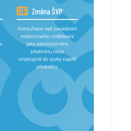
Změna ŠVP
Konzultace nad zaváděním
hodnotového vzdělávání
o
jako samostatného
předmětu nebo
smyslupně do výuky napříč
předměty.