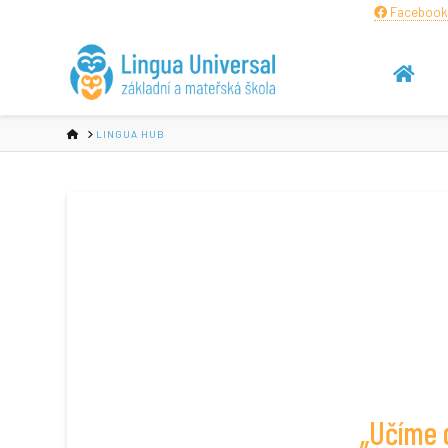
Facebook
HOME
LINGUA HUB
„Učíme d