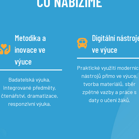
CO NABÍZÍME
Metodika a
Digitální nástroj
inovace ve
ve výuce
výuce
Praktické využití moderní
nástrojů přímo ve výuce,
Badatelská výuka,
tvorba materiálů, sběr
integrované předměty,
zpětné vazby a práce s
čtenářství, dramatizace,
daty o učení žáků.
responzivní výuka.