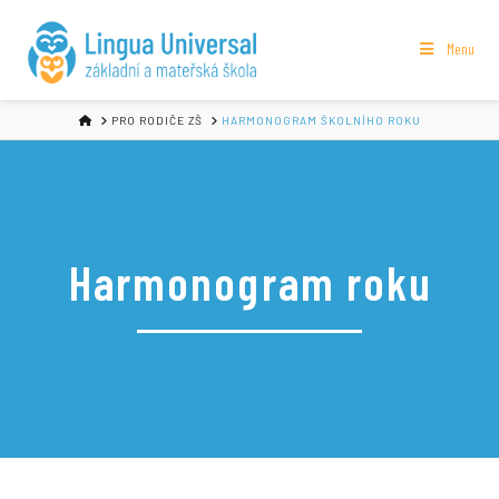
Menu
HOME
PRO RODIČE ZŠ
HARMONOGRAM ŠKOLNÍHO ROKU
Harmonogram roku