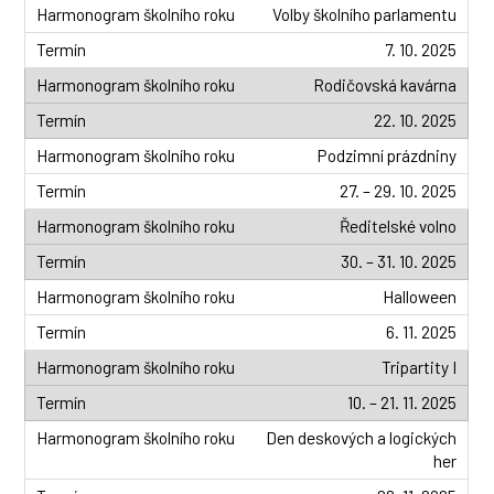
Volby školního parlamentu
7. 10. 2025
Rodičovská kavárna
22. 10. 2025
Podzimní prázdniny
27. – 29. 10. 2025
Ředitelské volno
30. – 31. 10. 2025
Halloween
6. 11. 2025
Tripartity I
10. – 21. 11. 2025
Den deskových a logických
her