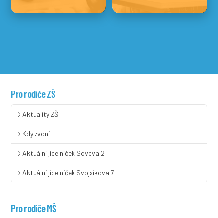
Pro rodiče ZŠ
Aktuality ZŠ
Kdy zvoní
Aktuální jídelníček Sovova 2
Aktuální jídelníček Svojsíkova 7
Pro rodiče MŠ