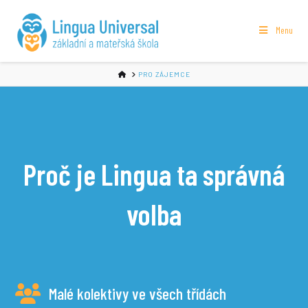
Menu
HOME
PRO ZÁJEMCE
Proč je Lingua ta správná
volba
Malé kolektivy ve všech třídách