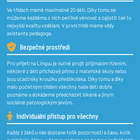
Ve třídách mámě maximálně 20 dětí. Díky tomu se
můžeme každému z nich pečlivě věnovat a zajistit tak tu
nejvyšší kvalitu vzdělání. V první třídě máme vždy
asistenta pedagoga.
Bezpečné prostředí
Pro přijetí na Linguu je nutné projít přijímacím řízením,
některé z dětí přicházejí přímo z mateřské školy nebo
jsou účastníky kroužku předškoláka. Díky tomu a díky
málo početným třídám všechny naše děti dobře
poznáme a dokážeme předcházet šikaně a jiným
sociálně patologickým jevům.
Individuální přístup pro všechny
Každý z žáků u nás dostane tolik pozornosti a času, kolik