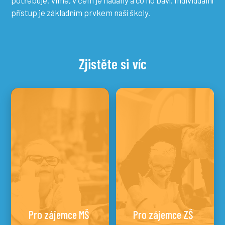
potřebuje. Víme, v čem je nadaný a co ho baví. Individuální
přístup je základním prvkem naší školy.
Zjistěte si víc
Pro zájemce MŠ
Pro zájemce ZŠ