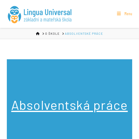
Menu
HOME
O ŠKOLE
ABSOLVENTSKÉ PRÁCE
Absolventská práce