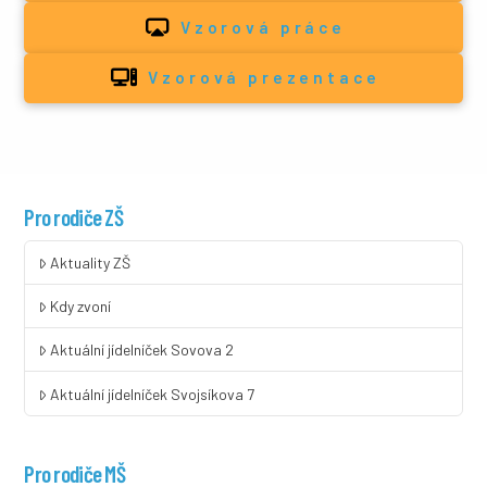
Vzorová práce
Vzorová prezentace
Pro rodiče ZŠ
Aktuality ZŠ
Kdy zvoní
Aktuální jídelníček Sovova 2
Aktuální jídelníček Svojsíkova 7
Pro rodiče MŠ