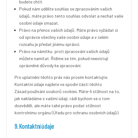
budete chtít.
Pokud nám udělíte souhlas se zpracováním vašich
údajů, máte právo tento souhlas odvolat a nechat vaše
osobní údaje smazat.
Právo na přenos vašich údajů: Máte právo vyžádat si
od správce všechny vaše osobní údaje a v celém
rozsahu je předat jinému správci.
Právo na námitku: proti zpracování vašich údajů
můžete namítat. Řídíme se tím, pokud neexistují
oprávněné důvody ke zpracování.
Pro uplatnění těchto práv nás prosím kontaktujte.
Kontaktní údaje najdete ve spodní části těchto
Zásad používání souborů cookies. Máte-li stížnost na to,
jak nakládáme s vašimi údaji, rádi bychom se o tom
dozvěděli, ale máte také právo podat stížnost
kontrolnímu orgánu (Úřadu pro ochranu osobních údajů).
9. Kontaktní údaje