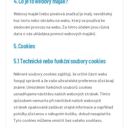
4. Co je to webový maják?
Webový maják (nebo pixelová značka) je malý, neviditelný
kus textu nebo obrázku na webu, který se používá ke
sledování provozu na webu. Za tímto účelem jsou různá
data o vás ukládána pomocí webových majáků.
5. Cookies
5.1 Technické nebo funkční soubory cookies
Některé soubory cookies zajišťují, že určité části webu
fungují správně a že vaše uživatelské preference zůstávají
známé. Umístěním funkčních souborů cookies
usnadňujeme návštěvu našich webových stránek. Tímto
způsobem nemusíte při návštěvě našich webových
stránek opakovaně zadávat stejné informace a například
položky zůstanou v nákupním košíku, dokud nezaplatíte.
Tyto cookies můžeme umístit bez vašeho souhlasu.