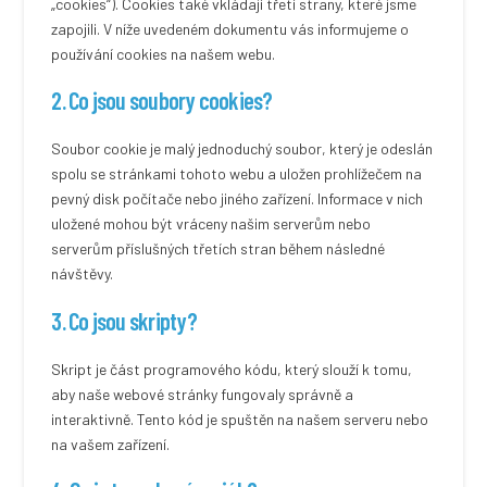
„cookies“). Cookies také vkládají třetí strany, které jsme
zapojili. V níže uvedeném dokumentu vás informujeme o
používání cookies na našem webu.
2. Co jsou soubory cookies?
Soubor cookie je malý jednoduchý soubor, který je odeslán
spolu se stránkami tohoto webu a uložen prohlížečem na
pevný disk počítače nebo jiného zařízení. Informace v nich
uložené mohou být vráceny našim serverům nebo
serverům příslušných třetích stran během následné
návštěvy.
3. Co jsou skripty?
Skript je část programového kódu, který slouží k tomu,
aby naše webové stránky fungovaly správně a
interaktivně. Tento kód je spuštěn na našem serveru nebo
na vašem zařízení.