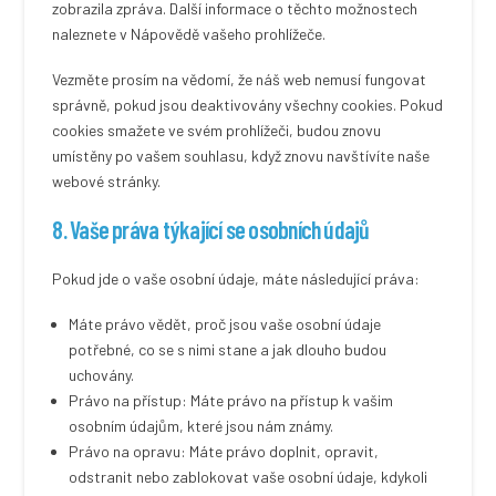
zobrazila zpráva. Další informace o těchto možnostech
naleznete v Nápovědě vašeho prohlížeče.
Vezměte prosím na vědomí, že náš web nemusí fungovat
správně, pokud jsou deaktivovány všechny cookies. Pokud
cookies smažete ve svém prohlížeči, budou znovu
umístěny po vašem souhlasu, když znovu navštívíte naše
webové stránky.
8. Vaše práva týkající se osobních údajů
Pokud jde o vaše osobní údaje, máte následující práva:
Máte právo vědět, proč jsou vaše osobní údaje
potřebné, co se s nimi stane a jak dlouho budou
uchovány.
Právo na přístup: Máte právo na přístup k vašim
osobním údajům, které jsou nám známy.
Právo na opravu: Máte právo doplnit, opravit,
odstranit nebo zablokovat vaše osobní údaje, kdykoli