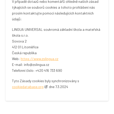
V případě dotazů nebo komentářů ohledně našich zásad
týkajících se souborů cookies a tohoto prohlášení nás
prosím kontaktujte pomocí následujících kontaktních
údajů:
LINGUA UNIVERSAL soukromá základní škola a mateřská
škola s.r.o.
Sovova 2
412 01 Litoměřice
Česká republika
Web:
https://www.zslingua.cz
E-mail:
info@
zslingua.cz
Telefonní číslo: +420 416 733 690
Tyto Zásady cookies byly synchronizovány s
cookiedatabase.org
dne 7.3.2024