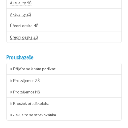
Aktuality MŠ
Aktuality ZŠ
Úřední deska MŠ
Úřední deska ZŠ
Pro uchazeče
Přijďte se k nám podívat
Pro zájemce ZŠ
Pro zájemce MŠ
Kroužek předškoláka
Jak je to se stravováním