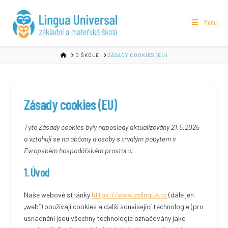
Menu
HOME
O ŠKOLE
ZÁSADY COOKIES (EU)
Zásady cookies (EU)
Tyto Zásady cookies byly naposledy aktualizovány 21.5.2025
a vztahují se na občany a osoby s trvalým pobytem v
Evropském hospodářském prostoru.
1. Úvod
Naše webové stránky
https://www.zslingua.cz
(dále jen
„web“) používají cookies a další související technologie (pro
usnadnění jsou všechny technologie označovány jako