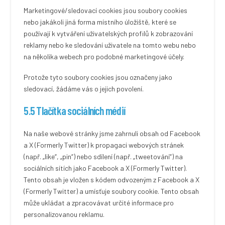
Marketingové/sledovací cookies jsou soubory cookies
nebo jakákoli jiná forma místního úložiště, které se
používají k vytváření uživatelských profilů k zobrazování
reklamy nebo ke sledování uživatele na tomto webu nebo
na několika webech pro podobné marketingové účely.
Protože tyto soubory cookies jsou označeny jako
sledovací, žádáme vás o jejich povolení.
5.5 Tlačítka sociálních médií
Na naše webové stránky jsme zahrnuli obsah od Facebook
a X (Formerly Twitter) k propagaci webových stránek
(např. „like“, „pin“) nebo sdílení (např. „tweetování“) na
sociálních sítích jako Facebook a X (Formerly Twitter).
Tento obsah je vložen s kódem odvozeným z Facebook a X
(Formerly Twitter) a umísťuje soubory cookie. Tento obsah
může ukládat a zpracovávat určité informace pro
personalizovanou reklamu.