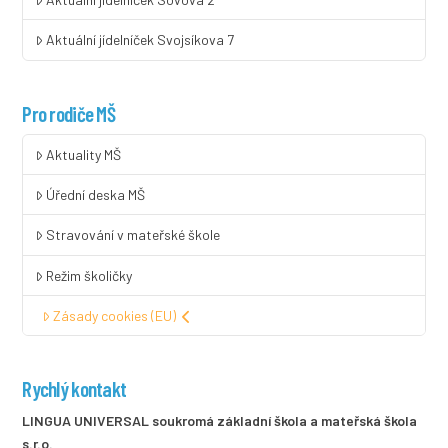
Aktuální jídelníček Svojsíkova 7
Pro rodiče MŠ
Aktuality MŠ
Úřední deska MŠ
Stravování v mateřské škole
Režim školičky
Zásady cookies (EU)
Rychlý kontakt
LINGUA UNIVERSAL soukromá základní škola a mateřská škola
s.r.o.