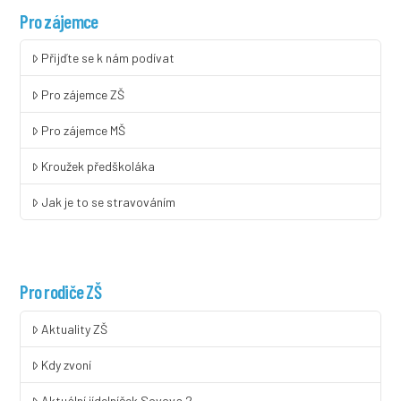
Pro zájemce
Přijďte se k nám podívat
Pro zájemce ZŠ
Pro zájemce MŠ
Kroužek předškoláka
Jak je to se stravováním
Pro rodiče ZŠ
Aktuality ZŠ
Kdy zvoní
Aktuální jídelníček Sovova 2