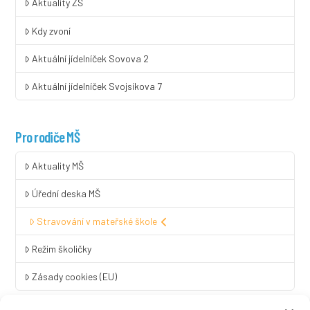
Aktuality ZŠ
Kdy zvoní
Aktuální jídelníček Sovova 2
Aktuální jídelníček Svojsíkova 7
Pro rodiče MŠ
Aktuality MŠ
Úřední deska MŠ
Stravování v mateřské škole
Režim školičky
Zásady cookies (EU)