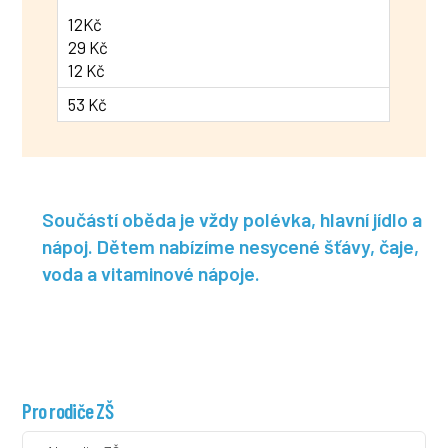
Součástí oběda je vždy polévka, hlavní jídlo a
nápoj. Dětem nabízíme nesycené šťávy, čaje,
voda a vitaminové nápoje.
Pro rodiče ZŠ