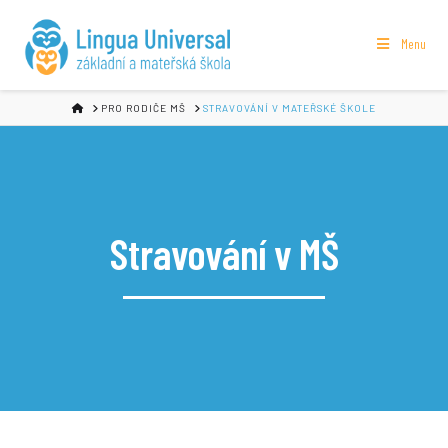
Menu
HOME
PRO RODIČE MŠ
STRAVOVÁNÍ V MATEŘSKÉ ŠKOLE
Stravování v MŠ