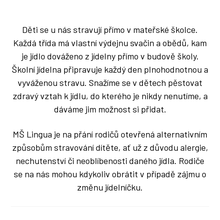
Děti se u nás stravují přímo v mateřské školce.
Každá třída má vlastní výdejnu svačin a obědů, kam
je jídlo dováženo z jídelny přímo v budově školy.
Školní jídelna připravuje každý den plnohodnotnou a
vyváženou stravu. Snažíme se v dětech pěstovat
zdravý vztah k jídlu, do kterého je nikdy nenutíme, a
dáváme jim možnost si přidat.
MŠ Lingua je na přání rodičů otevřená alternativním
způsobům stravování dítěte, ať už z důvodu alergie,
nechutenství či neoblíbenosti daného jídla. Rodiče
se na nás mohou kdykoliv obrátit v případě zájmu o
změnu jídelníčku.