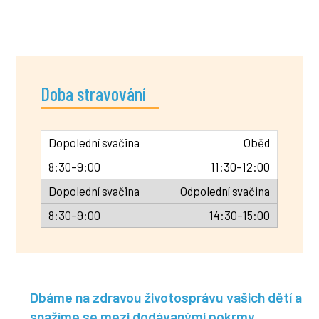
Doba stravování
Oběd
11:30–12:00
Odpolední svačina
14:30–15:00
Dbáme na zdravou životosprávu vašich dětí a
snažíme se mezi dodávanými pokrmy