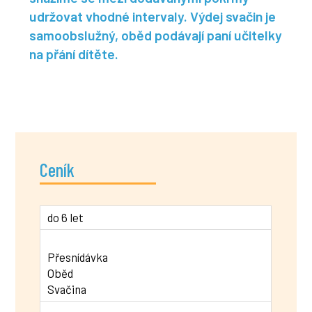
udržovat vhodné intervaly. Výdej svačin je
samoobslužný, oběd podávají paní učitelky
na přání dítěte.
Ceník