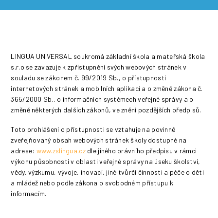
LINGUA UNIVERSAL soukromá základní škola a mateřská škola
s.r.o se zavazuje k zpřístupnění svých webových stránek v
souladu se zákonem č. 99/2019 Sb., o přístupnosti
internetových stránek a mobilních aplikací a o změně zákona č.
365/2000 Sb., o informačních systémech veřejné správy a o
změně některých dalších zákonů, ve znění pozdějších předpisů.
Toto prohlášení o přístupnosti se vztahuje na povinně
zveřejňovaný obsah webových stránek školy dostupné na
adrese:
www.zslingua.cz
dle jiného právního předpisu v rámci
výkonu působnosti v oblasti veřejné správy na úseku školství,
vědy, výzkumu, vývoje, inovací, jiné tvůrčí činnosti a péče o děti
a mládež nebo podle zákona o svobodném přístupu k
informacím.