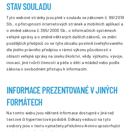
STAV SOULADU
Tyto webové stránky jsou plně v souladu se zákonem č. 99/2019
Sb., o přístupnosti internetových stránek a mobilních aplikací a
o změně zákona č. 365/2000 Sb., o informačních systémech
veřejné správy a o změně některých dalších zákonů, ve znění
pozdějších předpisů co se týče obsahu povinně zveřejňovaného
dle jiného právního předpisu v rámci výkonu působnosti v
oblasti veřejné správy na úseku školství, vědy, výzkumu, vývoje,
inovací, jiné tvůrčí činnosti a péče o děti a mládež nebo podle
zákona o svobodném přístupu k informacím.
INFORMACE PREZENTOVANÉ V JINÝCH
FORMÁTECH
Na tomto webu jsou některé informace dostupné v jiné než
textové či hypertextové podobě. Odkazy vedoucí na tyto
soubory jsou v textu vyznačeny příslušnou ikonou upozorňující