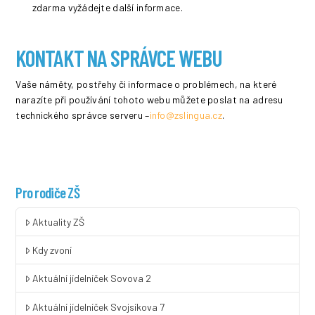
zdarma vyžádejte další informace.
KONTAKT NA SPRÁVCE WEBU
Vaše náměty, postřehy či informace o problémech, na které
narazíte při používání tohoto webu můžete poslat na adresu
technického správce serveru –
info@zslingua.cz
.
Pro rodiče ZŠ
Aktuality ZŠ
Kdy zvoní
Aktuální jídelníček Sovova 2
Aktuální jídelníček Svojsíkova 7