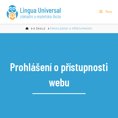
Menu
HOME
O ŠKOLE
PROHLÁŠENÍ O PŘÍSTUPNOSTI
Prohlášení o přístupnosti
webu