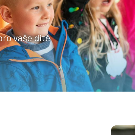
pro vaše dítě