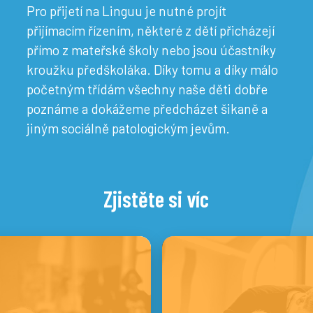
Pro přijetí na Linguu je nutné projít
přijímacím řízením, některé z dětí přicházejí
přímo z mateřské školy nebo jsou účastníky
kroužku předškoláka. Díky tomu a díky málo
početným třídám všechny naše děti dobře
poznáme a dokážeme předcházet šikaně a
jiným sociálně patologickým jevům.
Zjistěte si víc