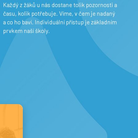
Každý z žáků u nás dostane tolik pozornosti a
času, kolik potřebuje. Víme, v čem je nadaný
a co ho baví. Individuální přístup je základním
prvkem naší školy.