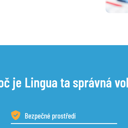
oč je Lingua ta správná vo
Bezpečné prostředí