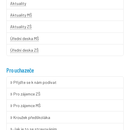
Aktuality
Aktuality MŠ
Aktuality ZŠ
Úřední deska MŠ
Úřední deska ZŠ
Pro uchazeče
Přijďte se k nám podívat
Pro zájemce ZŠ
Pro zájemce MŠ
Kroužek předškoláka
Jak je to se stravováním