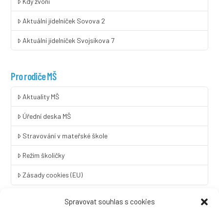
Kdy zvoní
Aktuální jídelníček Sovova 2
Aktuální jídelníček Svojsíkova 7
Pro rodiče MŠ
Aktuality MŠ
Úřední deska MŠ
Stravování v mateřské škole
Režim školičky
Zásady cookies (EU)
Spravovat souhlas s cookies
Rychlý kontakt