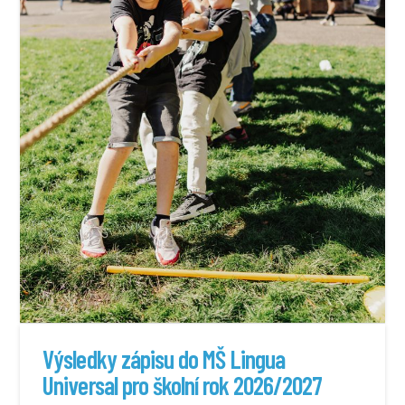
Výsledky zápisu do MŠ Lingua
Universal pro školní rok 2026/2027