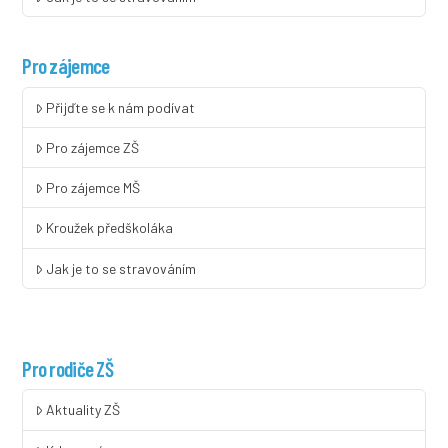
Pro zájemce
Přijďte se k nám podívat
Pro zájemce ZŠ
Pro zájemce MŠ
Kroužek předškoláka
Jak je to se stravováním
Pro rodiče ZŠ
Aktuality ZŠ