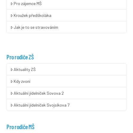
Pro zájemce MŠ
Kroužek předškoláka
Jak je to se stravováním
Pro rodiče ZŠ
Aktuality ZŠ
Kdy zvoní
Aktuální jídelníček Sovova 2
Aktuální jídelníček Svojsíkova 7
Pro rodiče MŠ