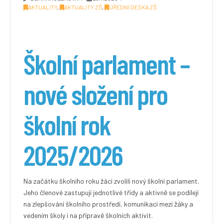
AKTUALITY
,
AKTUALITY ZŠ
,
ÚŘEDNÍ DESKA ZŠ
Školní parlament –
nové složení pro
školní rok
2025/2026
Na začátku školního roku žáci zvolili nový školní parlament.
Jeho členové zastupují jednotlivé třídy a aktivně se podílejí
na zlepšování školního prostředí, komunikaci mezi žáky a
vedením školy i na přípravě školních aktivit.