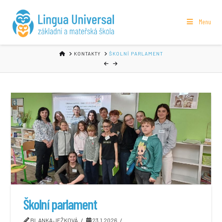
Menu
HOME
KONTAKTY
ŠKOLNÍ PARLAMENT
Školní parlament
BLANKA JEŽKOVÁ
23.1.2026