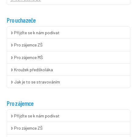
Pro uchazeče
Přijďte se k nám podívat
Pro zájemce ZŠ
Pro zájemce MŠ
Kroužek předškoláka
Jak je to se stravováním
Pro zájemce
Přijďte se k nám podívat
Pro zájemce ZŠ