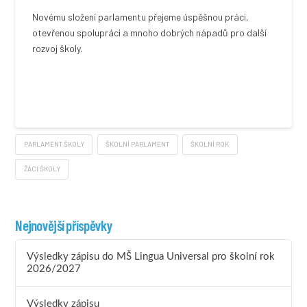
Novému složení parlamentu přejeme úspěšnou práci,
otevřenou spolupráci a mnoho dobrých nápadů pro další
rozvoj školy.
PARLAMENT ŠKOLY
ŠKOLNÍ PARLAMENT
ŠKOLNÍ ROK
ŽÁCI ŠKOLY
Nejnovější příspěvky
Výsledky zápisu do MŠ Lingua Universal pro školní rok
2026/2027
Výsledky zápisu