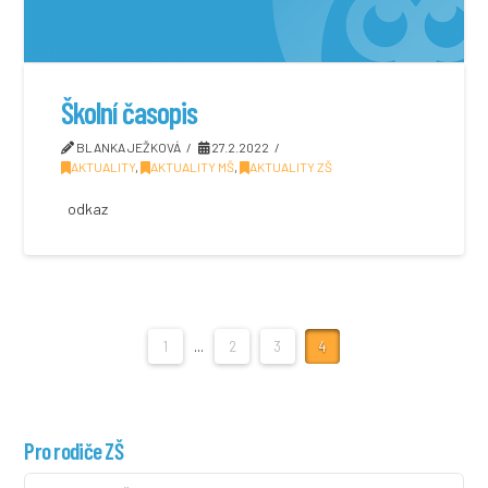
Školní časopis
BLANKA JEŽKOVÁ
27.2.2022
AKTUALITY
,
AKTUALITY MŠ
,
AKTUALITY ZŠ
odkaz
1
...
2
3
4
Pro rodiče ZŠ