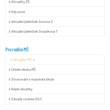
Aktuality ZŠ
Kdy zvoní
Aktuální jídelníček Sovova 2
Aktuální jídelníček Svojsíkova 7
Pro rodiče MŠ
Aktuality MŠ
Úřední deska MŠ
Stravování v mateřské škole
Režim školičky
Zásady cookies (EU)