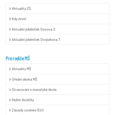
Aktuality ZŠ
Kdy zvoní
Aktuální jídelníček Sovova 2
Aktuální jídelníček Svojsíkova 7
Pro rodiče MŠ
Aktuality MŠ
Úřední deska MŠ
Stravování v mateřské škole
Režim školičky
Zásady cookies (EU)