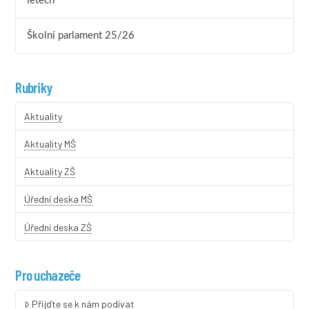
letech
Školní parlament 25/26
Rubriky
Aktuality
Aktuality MŠ
Aktuality ZŠ
Úřední deska MŠ
Úřední deska ZŠ
Pro uchazeče
Přijďte se k nám podívat