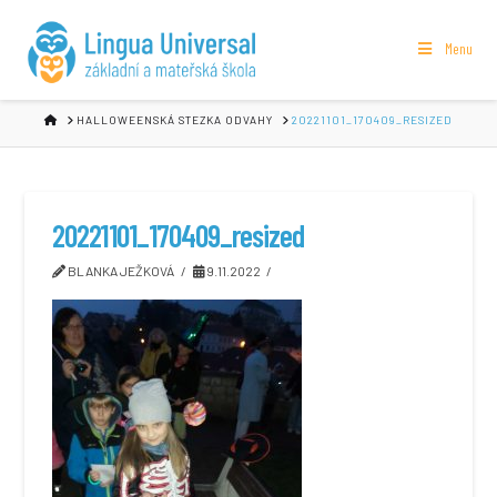
Menu
HOME
HALLOWEENSKÁ STEZKA ODVAHY
20221101_170409_RESIZED
20221101_170409_resized
BLANKA JEŽKOVÁ
9.11.2022