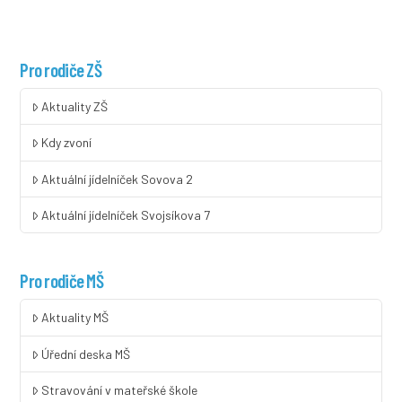
Pro rodiče ZŠ
Aktuality ZŠ
Kdy zvoní
Aktuální jídelníček Sovova 2
Aktuální jídelníček Svojsíkova 7
Pro rodiče MŠ
Aktuality MŠ
Úřední deska MŠ
Stravování v mateřské škole