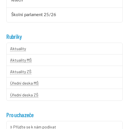
letech
Školní parlament 25/26
Rubriky
Aktuality
Aktuality MŠ
Aktuality ZŠ
Úřední deska MŠ
Úřední deska ZŠ
Pro uchazeče
Přijďte se k nám podívat