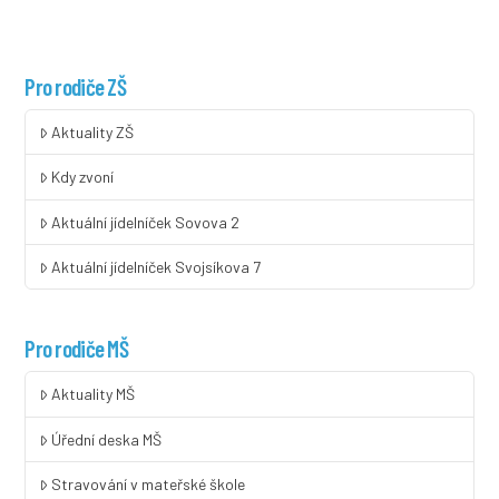
Pro rodiče ZŠ
Aktuality ZŠ
Kdy zvoní
Aktuální jídelníček Sovova 2
Aktuální jídelníček Svojsíkova 7
Pro rodiče MŠ
Aktuality MŠ
Úřední deska MŠ
Stravování v mateřské škole