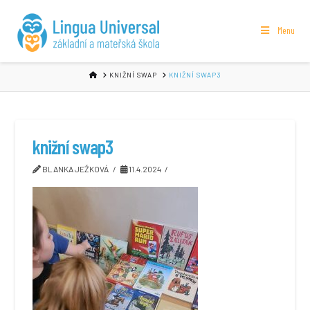
Menu
HOME
KNIŽNÍ SWAP
KNIŽNÍ SWAP3
knižní swap3
BLANKA JEŽKOVÁ
11.4.2024