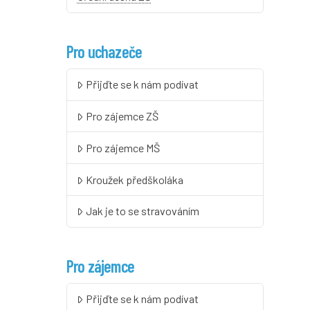
Pro uchazeče
Přijďte se k nám podívat
Pro zájemce ZŠ
Pro zájemce MŠ
Kroužek předškoláka
Jak je to se stravováním
Pro zájemce
Přijďte se k nám podívat