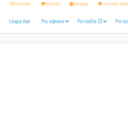
Instagram
Youtube
Edupage
Schránka důvě
Lingua Hub
Pro zájemce
Pro rodiče ZŠ
Pro ro