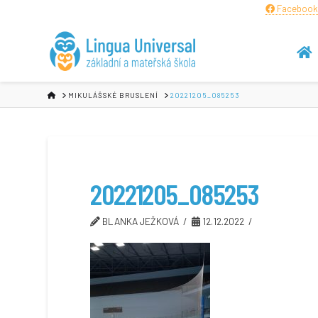
Facebook
HOME
MIKULÁŠSKÉ BRUSLENÍ
20221205_085253
20221205_085253
BLANKA JEŽKOVÁ
12.12.2022