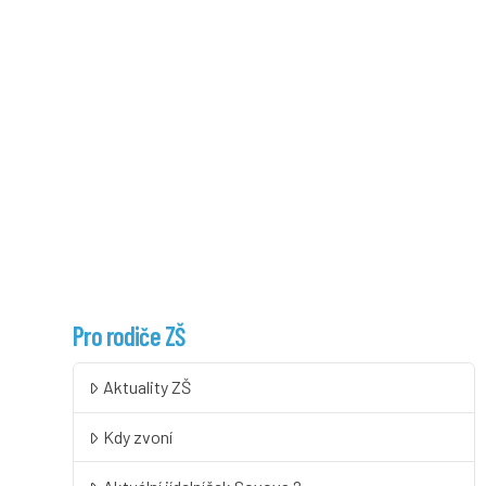
Pro rodiče ZŠ
Aktuality ZŠ
Kdy zvoní