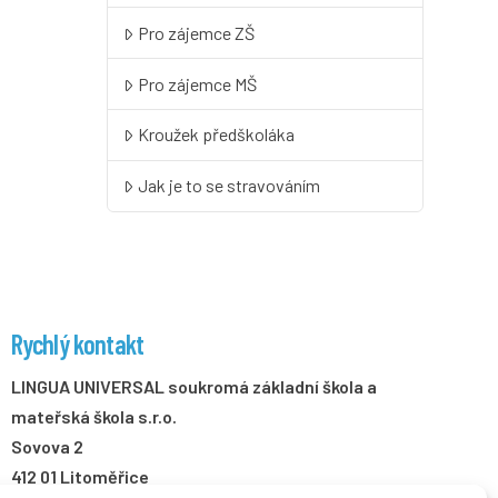
Pro zájemce ZŠ
Pro zájemce MŠ
Kroužek předškoláka
Jak je to se stravováním
Rychlý kontakt
LINGUA UNIVERSAL soukromá základní škola a
mateřská škola s.r.o.
Sovova 2
412 01 Litoměřice