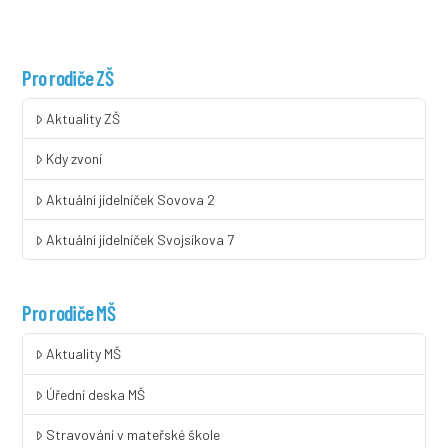
Pro rodiče ZŠ
Aktuality ZŠ
Kdy zvoní
Aktuální jídelníček Sovova 2
Aktuální jídelníček Svojsíkova 7
Pro rodiče MŠ
Aktuality MŠ
Úřední deska MŠ
Stravování v mateřské škole