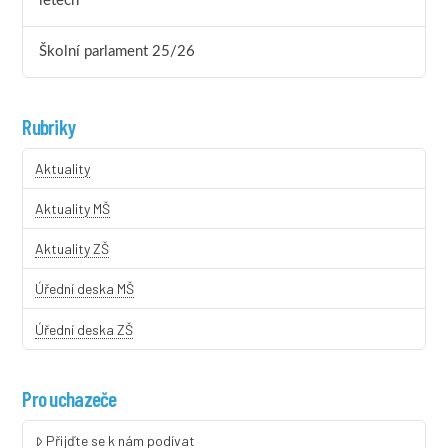
letech
Školní parlament 25/26
Rubriky
Aktuality
Aktuality MŠ
Aktuality ZŠ
Úřední deska MŠ
Úřední deska ZŠ
Pro uchazeče
Přijďte se k nám podívat