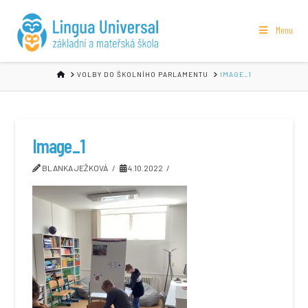
Menu
HOME
VOLBY DO ŠKOLNÍHO PARLAMENTU
IMAGE_1
Image_1
BLANKA JEŽKOVÁ
4.10.2022