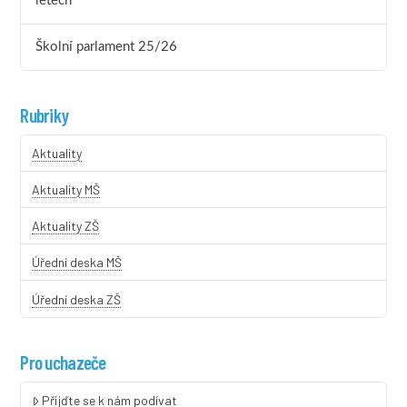
letech
Školní parlament 25/26
Rubriky
Aktuality
Aktuality MŠ
Aktuality ZŠ
Úřední deska MŠ
Úřední deska ZŠ
Pro uchazeče
Přijďte se k nám podívat