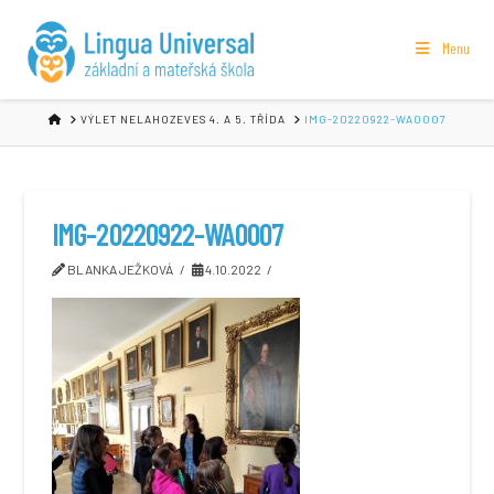
Menu
HOME
VÝLET NELAHOZEVES 4. A 5. TŘÍDA
IMG-20220922-WA0007
IMG-20220922-WA0007
BLANKA JEŽKOVÁ
4.10.2022