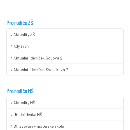
Pro rodiče ZŠ
Aktuality ZŠ
Kdy zvoní
Aktuální jídelníček Sovova 2
Aktuální jídelníček Svojsíkova 7
Pro rodiče MŠ
Aktuality MŠ
Úřední deska MŠ
Stravování v mateřské škole