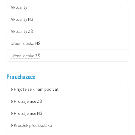
Aktuality
Aktuality MŠ
Aktuality ZŠ
Úřední deska MŠ
Úřední deska ZŠ
Pro uchazeče
Přijďte se k nám podívat
Pro zájemce ZŠ
Pro zájemce MŠ
Kroužek předškoláka