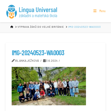
Menu
HOME
VÝPRAVA ŽÁKŮ DO VELKÉ BRITÁNIE
IMG-20240523-WA0003
IMG-20240523-WA0003
BLANKA JEŽKOVÁ
3.6.2024