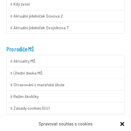
Kdy zvoní
Aktuální jídelníček Sovova 2
Aktuální jídelníček Svojsíkova 7
Pro rodiče MŠ
Aktuality MŠ
Úřední deska MŠ
Stravování v mateřské škole
Režim školičky
Zásady cookies (EU)
Spravovat souhlas s cookies
Rychlý kontakt