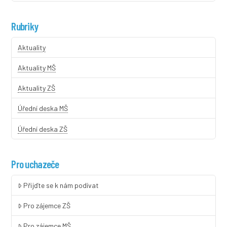
Rubriky
Aktuality
Aktuality MŠ
Aktuality ZŠ
Úřední deska MŠ
Úřední deska ZŠ
Pro uchazeče
Přijďte se k nám podívat
Pro zájemce ZŠ
Pro zájemce MŠ