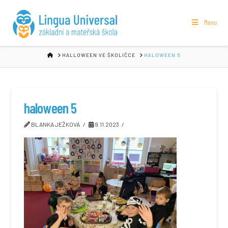
Menu
HOME
HALLOWEEN VE ŠKOLIČCE
HALOWEEN 5
haloween 5
BLANKA JEŽKOVÁ
9.11.2023