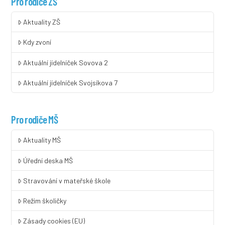
Pro rodiče ZŠ
Aktuality ZŠ
Kdy zvoní
Aktuální jídelníček Sovova 2
Aktuální jídelníček Svojsíkova 7
Pro rodiče MŠ
Aktuality MŠ
Úřední deska MŠ
Stravování v mateřské škole
Režim školičky
Zásady cookies (EU)