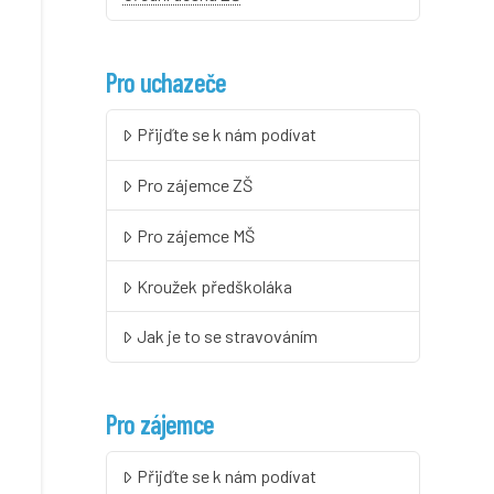
Pro uchazeče
Přijďte se k nám podívat
Pro zájemce ZŠ
Pro zájemce MŠ
Kroužek předškoláka
Jak je to se stravováním
Pro zájemce
Přijďte se k nám podívat