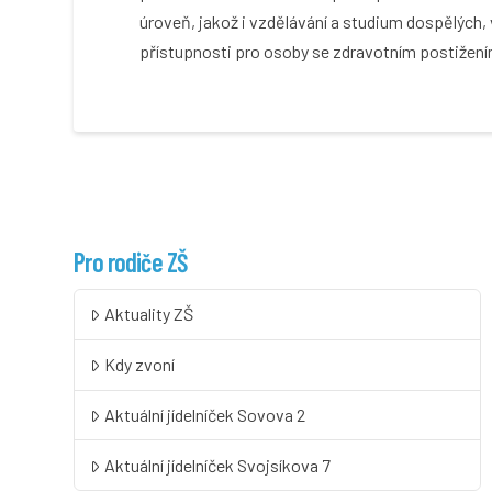
úroveň, jakož i vzdělávání a studium dospělých,
přístupnosti pro osoby se zdravotním postižení
Pro rodiče ZŠ
Aktuality ZŠ
Kdy zvoní
Aktuální jídelníček Sovova 2
Aktuální jídelníček Svojsíkova 7