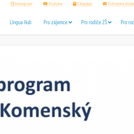
Instagram
Youtube
Edupage
Schránka důvě
Lingua Hub
Pro zájemce
Pro rodiče ZŠ
Pro ro