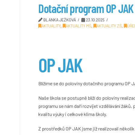
Dotační program OP JAK
BLANKA JEŽKOVÁ
23.10.2025
AKTUALITY
,
AKTUALITY MŠ
,
AKTUALITY ZŠ
,
ÚŘE
OP JAK
Blížíme se do poloviny dotačního programu OP J
Naše škola se postupně blíží do poloviny realiz
programu se nám daří rozvíjet vzdělávání žáků, 
kvalitu výuky i celkové klima školy.
Z prostředků OP JAK jsme již realizovali několik 