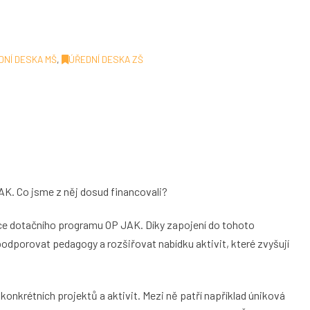
DNÍ DESKA MŠ
,
ÚŘEDNÍ DESKA ZŠ
AK. Co jsme z něj dosud financovali?
ace dotačního programu OP JAK. Díky zapojení do tohoto
podporovat pedagogy a rozšiřovat nabídku aktivit, které zvyšují
konkrétních projektů a aktivit. Mezi ně patří například úniková