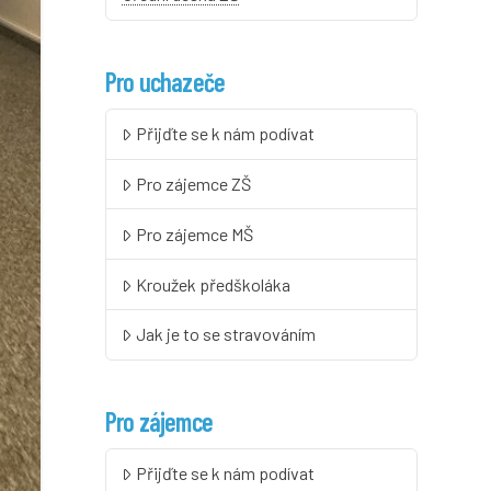
Pro uchazeče
Přijďte se k nám podívat
Pro zájemce ZŠ
Pro zájemce MŠ
Kroužek předškoláka
Jak je to se stravováním
Pro zájemce
Přijďte se k nám podívat