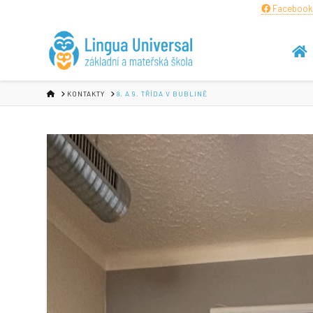
Facebook
HOME
KONTAKTY
8. A 9. TŘÍDA V BUBLINĚ