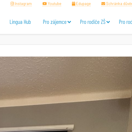
Instagram
Youtube
Edupage
Schránka důvě
Lingua Hub
Pro zájemce
Pro rodiče ZŠ
Pro ro