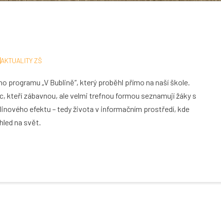
AKTUALITY ZŠ
ního programu „V Bublině“, který proběhl přímo na naší škole.
c, kteří zábavnou, ale velmi trefnou formou seznamují žáky s
ublinového efektu – tedy života v informačním prostředí, kde
hled na svět.