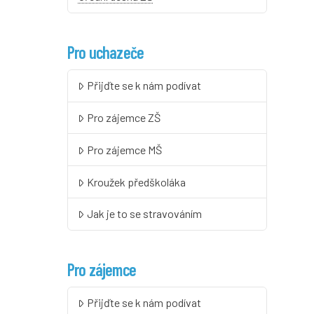
Pro uchazeče
Přijďte se k nám podívat
Pro zájemce ZŠ
Pro zájemce MŠ
Kroužek předškoláka
Jak je to se stravováním
Pro zájemce
Přijďte se k nám podívat