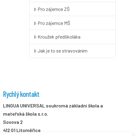
Pro zájemce ZŠ
Pro zájemce MŠ
Kroužek předškoláka
Jak je to se stravováním
Rychlý kontakt
LINGUA UNIVERSAL soukromá základní škola a
mateřská škola s.r.o.
Sovova 2
412 01 Litoměřice