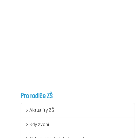
Pro rodiče ZŠ
Aktuality ZŠ
Kdy zvoní