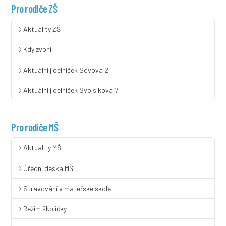
Pro rodiče ZŠ
Aktuality ZŠ
Kdy zvoní
Aktuální jídelníček Sovova 2
Aktuální jídelníček Svojsíkova 7
Pro rodiče MŠ
Aktuality MŠ
Úřední deska MŠ
Stravování v mateřské škole
Režim školičky