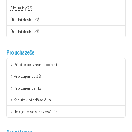
Aktuality ZŠ
Úřední deska MŠ
Úřední deska ZŠ
Pro uchazeče
Přijďte se k nám podívat
Pro zájemce ZŠ
Pro zájemce MŠ
Kroužek předškoláka
Jak je to se stravováním