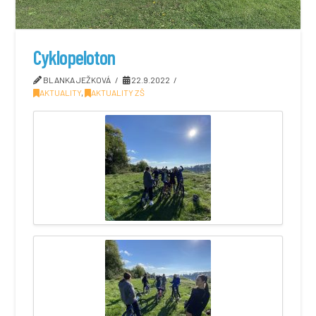
Cyklopeloton
BLANKA JEŽKOVÁ
22.9.2022
AKTUALITY
,
AKTUALITY ZŠ