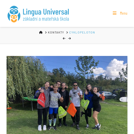
Menu
HOME
KONTAKTY
CYKLOPELOTON