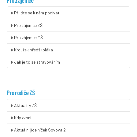
Pro zájemce
Přijďte se k nám podívat
Pro zájemce ZŠ
Pro zájemce MŠ
Kroužek předškoláka
Jak je to se stravováním
Pro rodiče ZŠ
Aktuality ZŠ
Kdy zvoní
Aktuální jídelníček Sovova 2