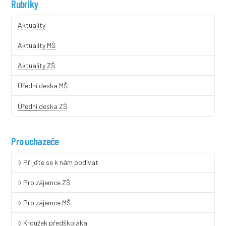
Rubriky
Aktuality
Aktuality MŠ
Aktuality ZŠ
Úřední deska MŠ
Úřední deska ZŠ
Pro uchazeče
Přijďte se k nám podívat
Pro zájemce ZŠ
Pro zájemce MŠ
Kroužek předškoláka