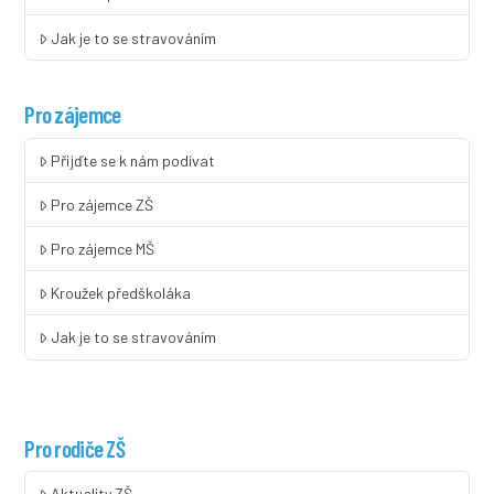
Jak je to se stravováním
Pro zájemce
Přijďte se k nám podívat
Pro zájemce ZŠ
Pro zájemce MŠ
Kroužek předškoláka
Jak je to se stravováním
Pro rodiče ZŠ
Aktuality ZŠ