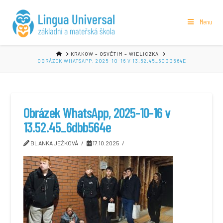
Menu
HOME
KRAKOW – OSVĚTIM – WIELICZKA
OBRÁZEK WHATSAPP, 2025-10-16 V 13.52.45_6DBB564E
Obrázek WhatsApp, 2025-10-16 v
13.52.45_6dbb564e
BLANKA JEŽKOVÁ
17.10.2025