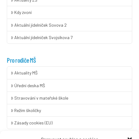
Kdy zvoní
Aktuální jídelníček Sovova 2
Aktuální jídelníček Svojsíkova 7
Pro rodiče MŠ
Aktuality MŠ
Úřední deska MŠ
Stravování v mateřské škole
Režim školičky
Zásady cookies (EU)