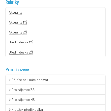
Rubriky
Aktuality
Aktuality MŠ
Aktuality ZŠ
Úřední deska MŠ
Úřední deska ZŠ
Pro uchazeče
Přijďte se k nám podívat
Pro zájemce ZŠ
Pro zájemce MŠ
Kroužek předškoláka