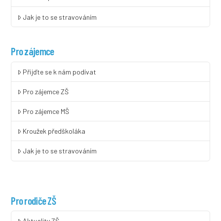
Jak je to se stravováním
Pro zájemce
Přijďte se k nám podívat
Pro zájemce ZŠ
Pro zájemce MŠ
Kroužek předškoláka
Jak je to se stravováním
Pro rodiče ZŠ
Aktuality ZŠ