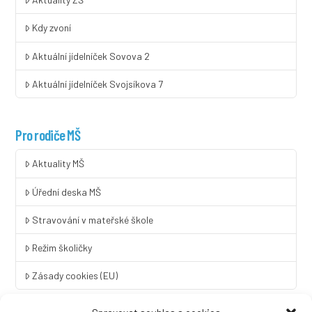
Kdy zvoní
Aktuální jídelníček Sovova 2
Aktuální jídelníček Svojsíkova 7
Pro rodiče MŠ
Aktuality MŠ
Úřední deska MŠ
Stravování v mateřské škole
Režim školičky
Zásady cookies (EU)