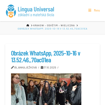
Menu
HOME
KRAKOW – OSVĚTIM – WIELICZKA
OBRÁZEK WHATSAPP, 2025-10-16 V 13.52.46_70AC01EA
Obrázek WhatsApp, 2025-10-16 v
13.52.46_70ac01ea
BLANKA JEŽKOVÁ
17.10.2025