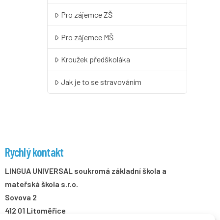
Pro zájemce ZŠ
Pro zájemce MŠ
Kroužek předškoláka
Jak je to se stravováním
Rychlý kontakt
LINGUA UNIVERSAL soukromá základní škola a
mateřská škola s.r.o.
Sovova 2
412 01 Litoměřice