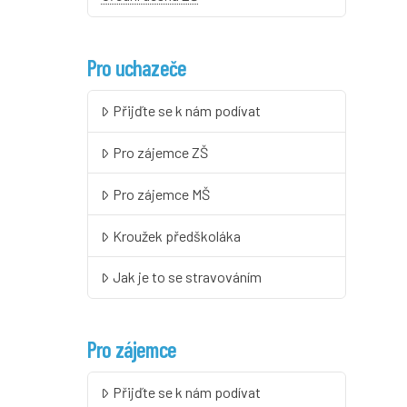
Pro uchazeče
Přijďte se k nám podívat
Pro zájemce ZŠ
Pro zájemce MŠ
Kroužek předškoláka
Jak je to se stravováním
Pro zájemce
Přijďte se k nám podívat