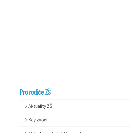
Pro rodiče ZŠ
Aktuality ZŠ
Kdy zvoní