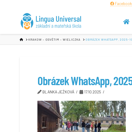
Facebook
HOME
KRAKOW – OSVĚTIM – WIELICZKA
OBRÁZEK WHATSAPP, 2025-10
Obrázek WhatsApp, 2025
BLANKA JEŽKOVÁ
17.10.2025