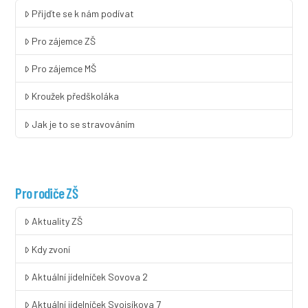
Přijďte se k nám podívat
Pro zájemce ZŠ
Pro zájemce MŠ
Kroužek předškoláka
Jak je to se stravováním
Pro rodiče ZŠ
Aktuality ZŠ
Kdy zvoní
Aktuální jídelníček Sovova 2
Aktuální jídelníček Svojsíkova 7