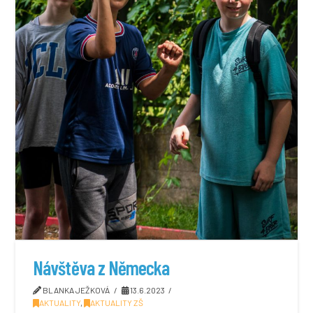
Návštěva z Německa
BLANKA JEŽKOVÁ
13.6.2023
AKTUALITY
,
AKTUALITY ZŠ