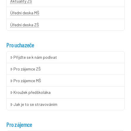
Aktuality ZŠ
Úřední deska MŠ
Úřední deska ZŠ
Pro uchazeče
Přijďte se k nám podívat
Pro zájemce ZŠ
Pro zájemce MŠ
Kroužek předškoláka
Jak je to se stravováním
Pro zájemce