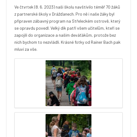
Ve čtvrtek (8. 6. 2023) naši školu navštívilo téměř 70 žáků
z partnerské školy v Drážďanech. Pro ně i naše žáky byl
připraven zábavný program na Střeleckém ostrově, který
se opravdu povedl. Velký dík patří všem učitelům, kteří se
zapojili do organizace a našim deváťákům, protože bez
nich bychom to nezvládli. Krásné fotky od Rainer Bach pak
mluví za vše.