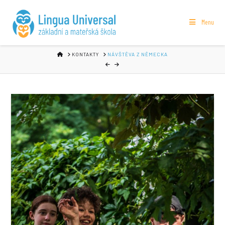
Menu
HOME
KONTAKTY
NÁVŠTĚVA Z NĚMECKA