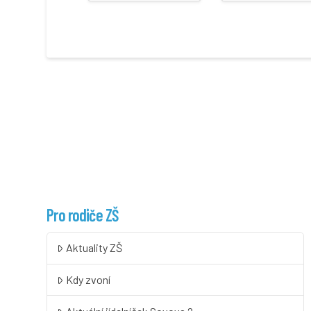
Pro rodiče ZŠ
Aktuality ZŠ
Kdy zvoní