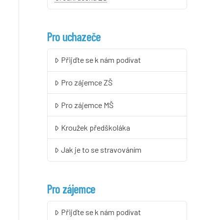
Pro uchazeče
Přijďte se k nám podívat
Pro zájemce ZŠ
Pro zájemce MŠ
Kroužek předškoláka
Jak je to se stravováním
Pro zájemce
Přijďte se k nám podívat