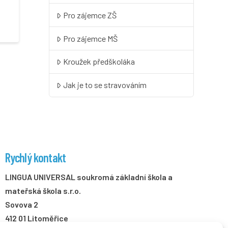
Pro zájemce ZŠ
Pro zájemce MŠ
Kroužek předškoláka
Jak je to se stravováním
Rychlý kontakt
LINGUA UNIVERSAL soukromá základní škola a
mateřská škola s.r.o.
Sovova 2
412 01 Litoměřice