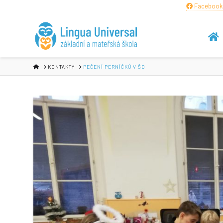
Facebook
HOME
KONTAKTY
PEČENÍ PERNÍČKŮ V ŠD