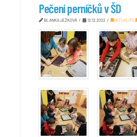
Pečení perníčků v ŠD
BLANKA JEŽKOVÁ
12.12.2022
AKTUALITY
,