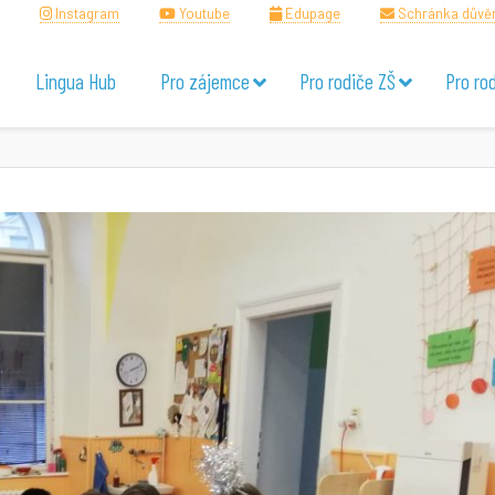
Instagram
Youtube
Edupage
Schránka důvě
Lingua Hub
Pro zájemce
Pro rodiče ZŠ
Pro ro