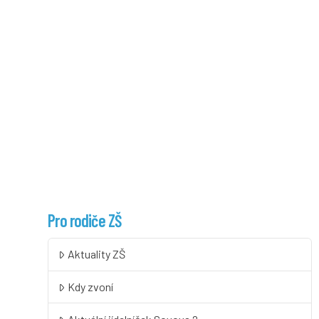
Pro rodiče ZŠ
Aktuality ZŠ
Kdy zvoní