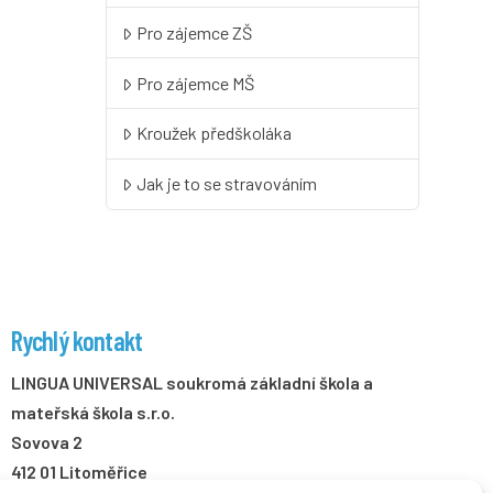
Pro zájemce ZŠ
Pro zájemce MŠ
Kroužek předškoláka
Jak je to se stravováním
Rychlý kontakt
LINGUA UNIVERSAL soukromá základní škola a
mateřská škola s.r.o.
Sovova 2
412 01 Litoměřice