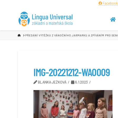
Facebook
HOME
PŘEDÁNÍ VÝTĚŽKU Z VÁNOČNÍHO JARMARKU A ZPÍVÁNÍM PRO SENI
IMG-20221212-WA0009
BLANKA JEŽKOVÁ
6.1.2023