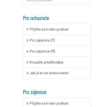
Pro uchazeče
Přijďte se k nám podívat
Pro zájemce ZŠ
Pro zájemce MŠ
Kroužek předškoláka
Jak je to se stravováním
Pro zájemce
Přijďte se k nám podívat