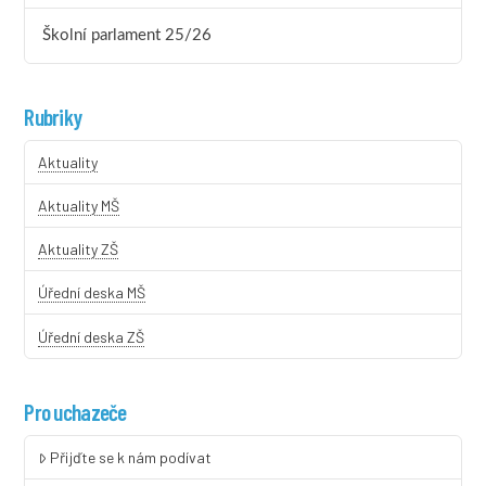
Školní parlament 25/26
Rubriky
Aktuality
Aktuality MŠ
Aktuality ZŠ
Úřední deska MŠ
Úřední deska ZŠ
Pro uchazeče
Přijďte se k nám podívat