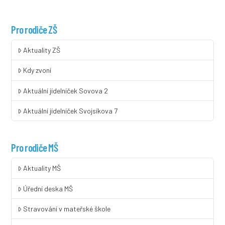
Pro rodiče ZŠ
Aktuality ZŠ
Kdy zvoní
Aktuální jídelníček Sovova 2
Aktuální jídelníček Svojsíkova 7
Pro rodiče MŠ
Aktuality MŠ
Úřední deska MŠ
Stravování v mateřské škole