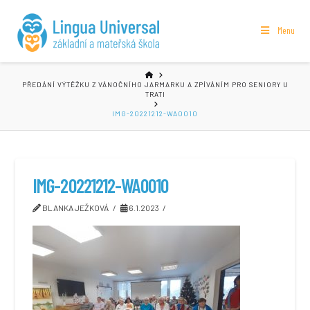
Menu
HOME
PŘEDÁNÍ VÝTĚŽKU Z VÁNOČNÍHO JARMARKU A ZPÍVÁNÍM PRO SENIORY U
TRATI
IMG-20221212-WA0010
IMG-20221212-WA0010
BLANKA JEŽKOVÁ
6.1.2023