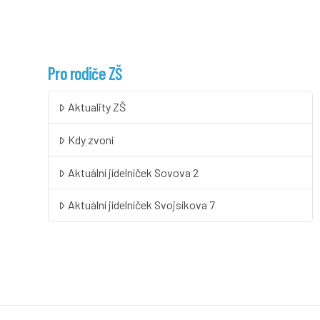
Pro rodiče ZŠ
Aktuality ZŠ
Kdy zvoní
Aktuální jídelníček Sovova 2
Aktuální jídelníček Svojsíkova 7