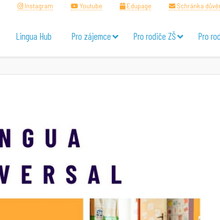
Instagram
Youtube
Edupage
Schránka důvě
Lingua Hub
Pro zájemce
Pro rodiče ZŠ
Pro ro