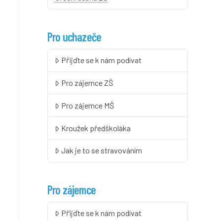
Pro uchazeče
Přijďte se k nám podívat
Pro zájemce ZŠ
Pro zájemce MŠ
Kroužek předškoláka
Jak je to se stravováním
Pro zájemce
Přijďte se k nám podívat