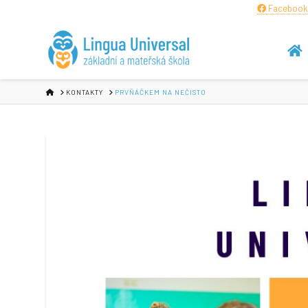
Facebook
HOME
KONTAKTY
PRVŇÁČKEM NA NEČISTO