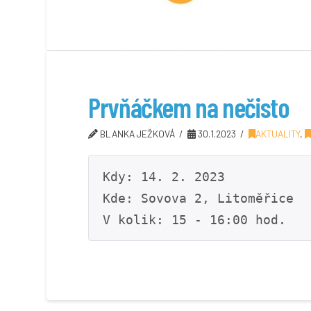
Prvňáčkem na nečisto
BLANKA JEŽKOVÁ
30.1.2023
AKTUALITY
,
Kdy: 14. 2. 2023

Kde: Sovova 2, Litoměřice

V kolik: 15 - 16:00 hod.