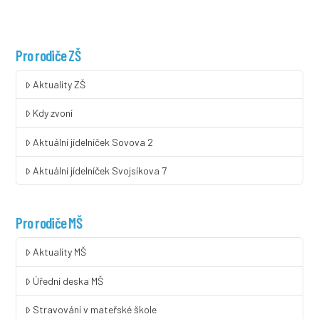
Pro rodiče ZŠ
Aktuality ZŠ
Kdy zvoní
Aktuální jídelníček Sovova 2
Aktuální jídelníček Svojsíkova 7
Pro rodiče MŠ
Aktuality MŠ
Úřední deska MŠ
Stravování v mateřské škole