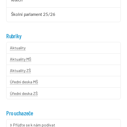
letech
Školní parlament 25/26
Rubriky
Aktuality
Aktuality MŠ
Aktuality ZŠ
Úřední deska MŠ
Úřední deska ZŠ
Pro uchazeče
Přijďte se k nám podívat