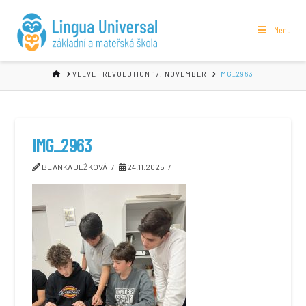
Menu
HOME
VELVET REVOLUTION 17. NOVEMBER
IMG_2963
IMG_2963
BLANKA JEŽKOVÁ
24.11.2025