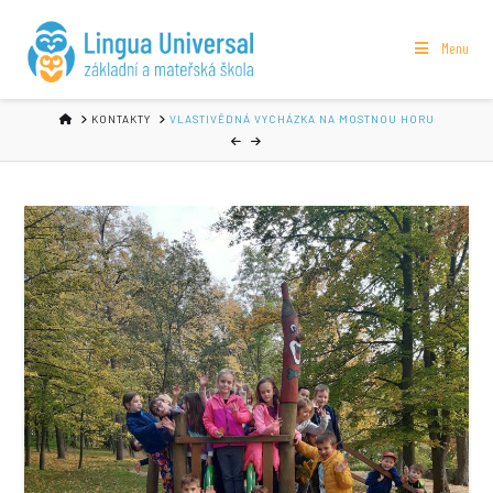
Menu
HOME
KONTAKTY
VLASTIVĚDNÁ VYCHÁZKA NA MOSTNOU HORU