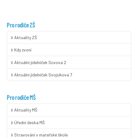
Pro rodiče ZŠ
Aktuality ZŠ
Kdy zvoní
Aktuální jídelníček Sovova 2
Aktuální jídelníček Svojsíkova 7
Pro rodiče MŠ
Aktuality MŠ
Úřední deska MŠ
Stravování v mateřské škole