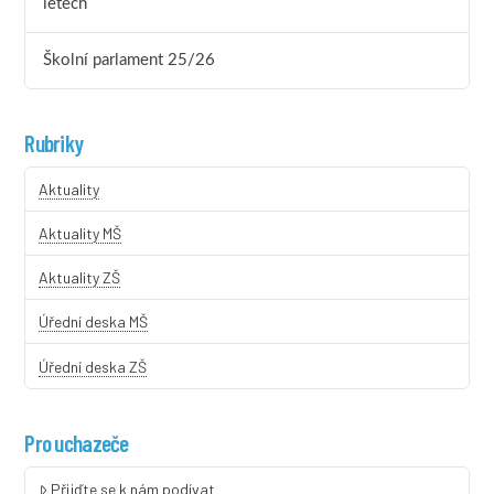
letech
Školní parlament 25/26
Rubriky
Aktuality
Aktuality MŠ
Aktuality ZŠ
Úřední deska MŠ
Úřední deska ZŠ
Pro uchazeče
Přijďte se k nám podívat