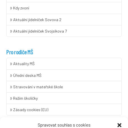
Kdy zvoní
Aktuální jídelníček Sovova 2
Aktuální jídelníček Svojsíkova 7
Pro rodiče MŠ
Aktuality MŠ
Úřední deska MŠ
Stravování v mateřské škole
Režim školičky
Zásady cookies (EU)
Spravovat souhlas s cookies