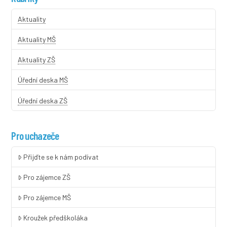
Aktuality
Aktuality MŠ
Aktuality ZŠ
Úřední deska MŠ
Úřední deska ZŠ
Pro uchazeče
Přijďte se k nám podívat
Pro zájemce ZŠ
Pro zájemce MŠ
Kroužek předškoláka