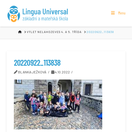
Menu
HOME
VÝLET NELAHOZEVES 4. A 5. TŘÍDA
20220922_113838
20220922_113838
BLANKA JEŽKOVÁ
4.10.2022