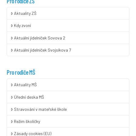
Pro rodiče ZŠ
Aktuality ZŠ
Kdy zvoní
Aktuální jídelníček Sovova 2
Aktuální jídelníček Svojsíkova 7
Pro rodiče MŠ
Aktuality MŠ
Úřední deska MŠ
Stravování v mateřské škole
Režim školičky
Zásady cookies (EU)