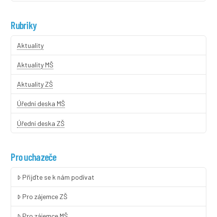
Rubriky
Aktuality
Aktuality MŠ
Aktuality ZŠ
Úřední deska MŠ
Úřední deska ZŠ
Pro uchazeče
Přijďte se k nám podívat
Pro zájemce ZŠ
Pro zájemce MŠ