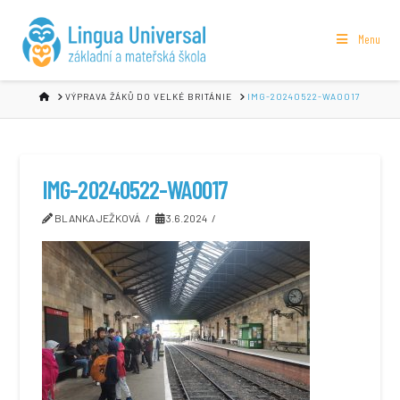
Menu
HOME
VÝPRAVA ŽÁKŮ DO VELKÉ BRITÁNIE
IMG-20240522-WA0017
IMG-20240522-WA0017
BLANKA JEŽKOVÁ
3.6.2024