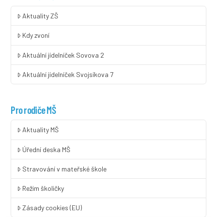
Aktuality ZŠ
Kdy zvoní
Aktuální jídelníček Sovova 2
Aktuální jídelníček Svojsíkova 7
Pro rodiče MŠ
Aktuality MŠ
Úřední deska MŠ
Stravování v mateřské škole
Režim školičky
Zásady cookies (EU)