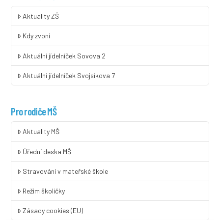
Aktuality ZŠ
Kdy zvoní
Aktuální jídelníček Sovova 2
Aktuální jídelníček Svojsíkova 7
Pro rodiče MŠ
Aktuality MŠ
Úřední deska MŠ
Stravování v mateřské škole
Režim školičky
Zásady cookies (EU)