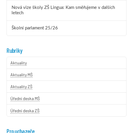
Nová vize školy ZŠ Lingua: Kam směřujeme v dalších
letech
Školní parlament 25/26
Rubriky
Aktuality
Aktuality MŠ
Aktuality ZŠ
Úřední deska MŠ
Úřední deska ZŠ
Pro uchazeče