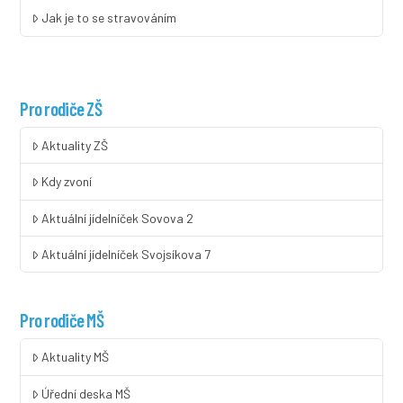
Jak je to se stravováním
Pro rodiče ZŠ
Aktuality ZŠ
Kdy zvoní
Aktuální jídelníček Sovova 2
Aktuální jídelníček Svojsíkova 7
Pro rodiče MŠ
Aktuality MŠ
Úřední deska MŠ