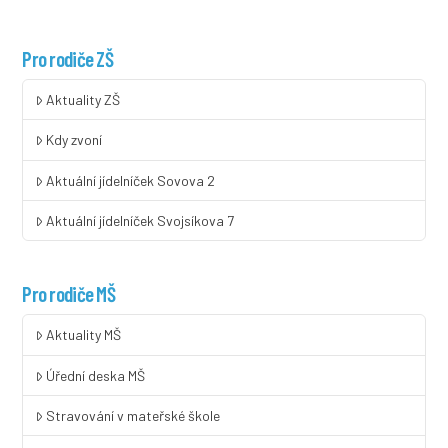
Pro rodiče ZŠ
Aktuality ZŠ
Kdy zvoní
Aktuální jídelníček Sovova 2
Aktuální jídelníček Svojsíkova 7
Pro rodiče MŠ
Aktuality MŠ
Úřední deska MŠ
Stravování v mateřské škole