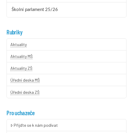
Školní parlament 25/26
Rubriky
Aktuality
Aktuality MŠ
Aktuality ZŠ
Úřední deska MŠ
Úřední deska ZŠ
Pro uchazeče
Přijďte se k nám podívat