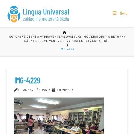
Menu
HOME
AUTORSKÉ ČTENÍ A VYPRÁVĚNÍ SPISOVATELKY, MODERÁTORKY A RÉTORKY
ŠÁRKY ROSOVÉ VÁŇOVÉ SI VYPOSLECHLI ŽÁCI 6. TŘÍD
IMG-4229
IMG-4229
BLANKA JEŽKOVÁ
9.11.2022