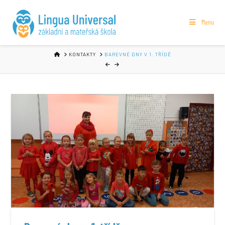
Menu
HOME
KONTAKTY
BAREVNÉ DNY V 1. TŘÍDĚ