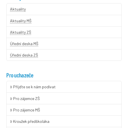
Aktuality
Aktuality MŠ
Aktuality ZŠ
Úřední deska MŠ
Úřední deska ZŠ
Pro uchazeče
Přijďte se k nám podívat
Pro zájemce ZŠ
Pro zájemce MŠ
Kroužek předškoláka