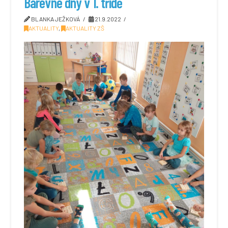
Barevné dny v 1. třídě
BLANKA JEŽKOVÁ
21.9.2022
AKTUALITY
,
AKTUALITY ZŠ