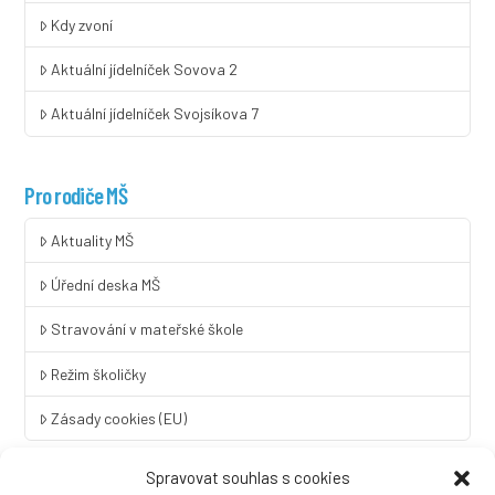
Kdy zvoní
Aktuální jídelníček Sovova 2
Aktuální jídelníček Svojsíkova 7
Pro rodiče MŠ
Aktuality MŠ
Úřední deska MŠ
Stravování v mateřské škole
Režim školičky
Zásady cookies (EU)
Spravovat souhlas s cookies