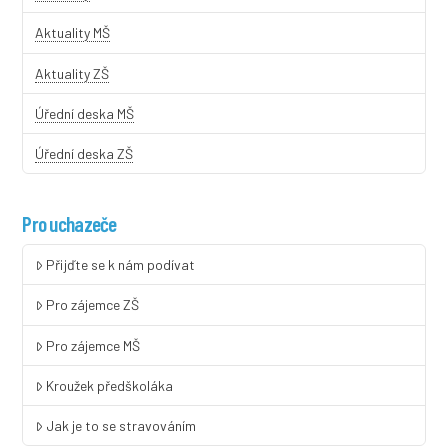
Aktuality MŠ
Aktuality ZŠ
Úřední deska MŠ
Úřední deska ZŠ
Pro uchazeče
Přijďte se k nám podívat
Pro zájemce ZŠ
Pro zájemce MŠ
Kroužek předškoláka
Jak je to se stravováním