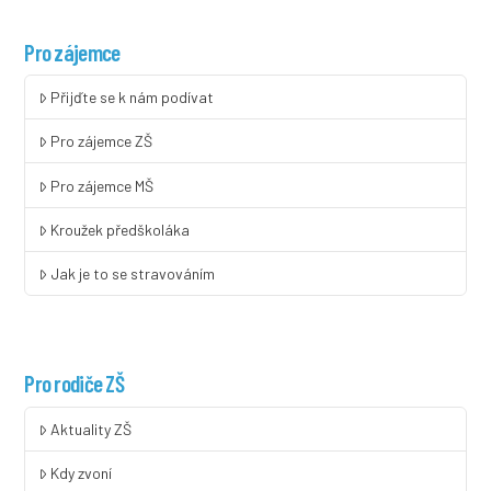
Pro zájemce
Přijďte se k nám podívat
Pro zájemce ZŠ
Pro zájemce MŠ
Kroužek předškoláka
Jak je to se stravováním
Pro rodiče ZŠ
Aktuality ZŠ
Kdy zvoní