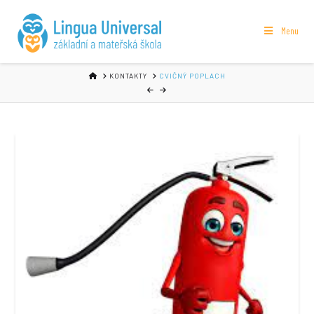
Menu
HOME
KONTAKTY
CVIČNÝ POPLACH