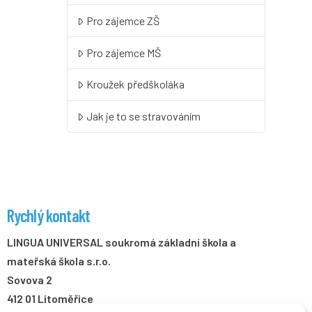
Pro zájemce ZŠ
Pro zájemce MŠ
Kroužek předškoláka
Jak je to se stravováním
Rychlý kontakt
LINGUA UNIVERSAL soukromá základní škola a
mateřská škola s.r.o.
Sovova 2
412 01 Litoměřice