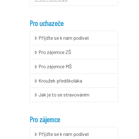
Pro uchazeče
Přijďte se k nám podívat
Pro zájemce ZŠ
Pro zájemce MŠ
Kroužek předškoláka
Jak je to se stravováním
Pro zájemce
Přijďte se k nám podívat