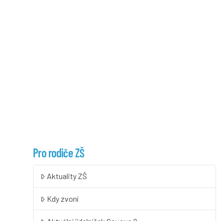
Pro rodiče ZŠ
Aktuality ZŠ
Kdy zvoní