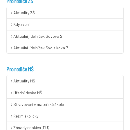
Pro rodiče ZŠ
Aktuality ZŠ
Kdy zvoní
Aktuální jídelníček Sovova 2
Aktuální jídelníček Svojsíkova 7
Pro rodiče MŠ
Aktuality MŠ
Úřední deska MŠ
Stravování v mateřské škole
Režim školičky
Zásady cookies (EU)