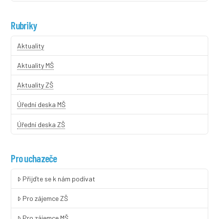
Rubriky
Aktuality
Aktuality MŠ
Aktuality ZŠ
Úřední deska MŠ
Úřední deska ZŠ
Pro uchazeče
Přijďte se k nám podívat
Pro zájemce ZŠ
Pro zájemce MŠ