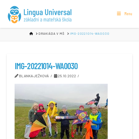
Menu
HOME
DRAKIÁDA V MŠ
IMG-20221014-WA0030
IMG-20221014-WA0030
BLANKA JEŽKOVÁ
25.10.2022