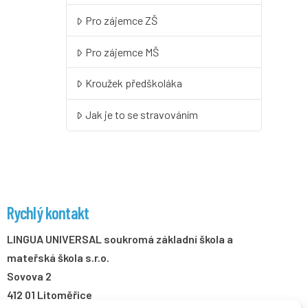
Pro zájemce ZŠ
Pro zájemce MŠ
Kroužek předškoláka
Jak je to se stravováním
Rychlý kontakt
LINGUA UNIVERSAL soukromá základní škola a
mateřská škola s.r.o.
Sovova 2
412 01 Litoměřice