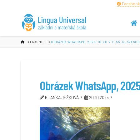
Facebook
HOME
ERASMUS
OBRÁZEK WHATSAPP, 2025-10-20 V 11.55.12_52E6C
Obrázek WhatsApp, 2025
BLANKA JEŽKOVÁ
20.10.2025