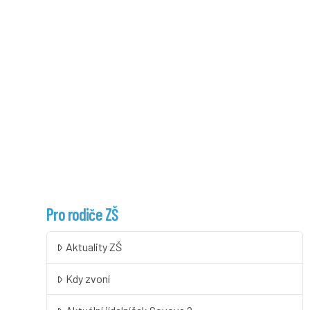
Pro rodiče ZŠ
Aktuality ZŠ
Kdy zvoní