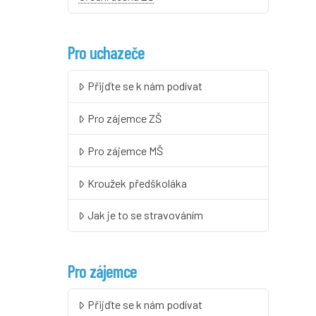
Pro uchazeče
Přijďte se k nám podívat
Pro zájemce ZŠ
Pro zájemce MŠ
Kroužek předškoláka
Jak je to se stravováním
Pro zájemce
Přijďte se k nám podívat