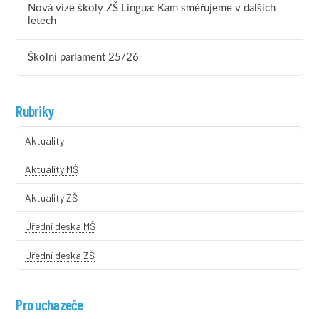
Nová vize školy ZŠ Lingua: Kam směřujeme v dalších
letech
Školní parlament 25/26
Rubriky
Aktuality
Aktuality MŠ
Aktuality ZŠ
Úřední deska MŠ
Úřední deska ZŠ
Pro uchazeče