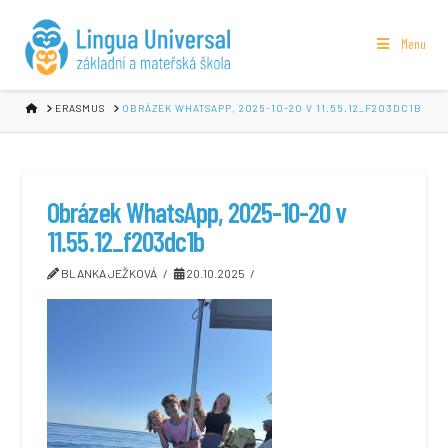
Menu
HOME
ERASMUS
OBRÁZEK WHATSAPP, 2025-10-20 V 11.55.12_F203DC1B
Obrázek WhatsApp, 2025-10-20 v
11.55.12_f203dc1b
BLANKA JEŽKOVÁ
20.10.2025