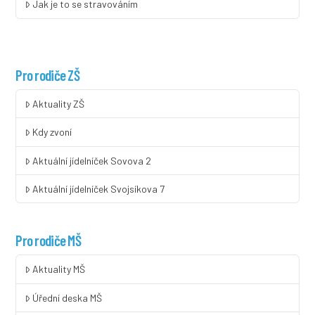
Jak je to se stravováním
Pro rodiče ZŠ
Aktuality ZŠ
Kdy zvoní
Aktuální jídelníček Sovova 2
Aktuální jídelníček Svojsíkova 7
Pro rodiče MŠ
Aktuality MŠ
Úřední deska MŠ