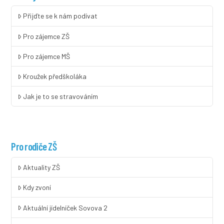
Přijďte se k nám podívat
Pro zájemce ZŠ
Pro zájemce MŠ
Kroužek předškoláka
Jak je to se stravováním
Pro rodiče ZŠ
Aktuality ZŠ
Kdy zvoní
Aktuální jídelníček Sovova 2