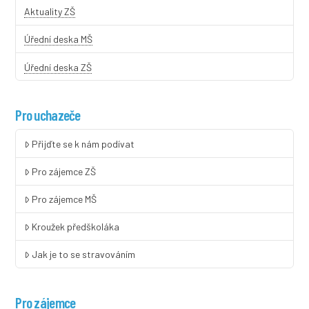
Aktuality ZŠ
Úřední deska MŠ
Úřední deska ZŠ
Pro uchazeče
Přijďte se k nám podívat
Pro zájemce ZŠ
Pro zájemce MŠ
Kroužek předškoláka
Jak je to se stravováním
Pro zájemce