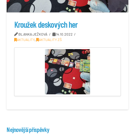
Kroužek deskových her
BLANKA JEŽKOVÁ
14.10.2022
AKTUALITY
,
AKTUALITY ZŠ
Nejnovější příspěvky