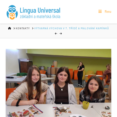
Menu
HOME
KONTAKTY
VÝTVARNÁ VÝCHOVA V 7. TŘÍDĚ A MALOVÁNÍ KAMÍNKŮ