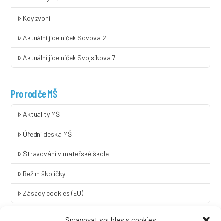
Kdy zvoní
Aktuální jídelníček Sovova 2
Aktuální jídelníček Svojsíkova 7
Pro rodiče MŠ
Aktuality MŠ
Úřední deska MŠ
Stravování v mateřské škole
Režim školičky
Zásady cookies (EU)
Spravovat souhlas s cookies