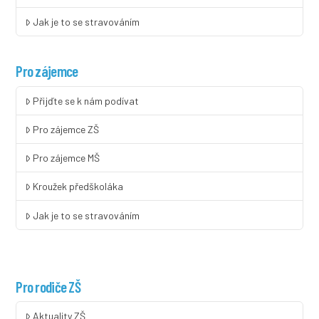
Jak je to se stravováním
Pro zájemce
Přijďte se k nám podívat
Pro zájemce ZŠ
Pro zájemce MŠ
Kroužek předškoláka
Jak je to se stravováním
Pro rodiče ZŠ
Aktuality ZŠ