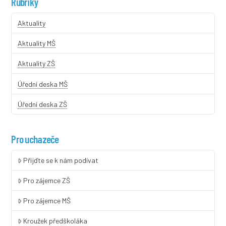
Rubriky
Aktuality
Aktuality MŠ
Aktuality ZŠ
Úřední deska MŠ
Úřední deska ZŠ
Pro uchazeče
Přijďte se k nám podívat
Pro zájemce ZŠ
Pro zájemce MŠ
Kroužek předškoláka