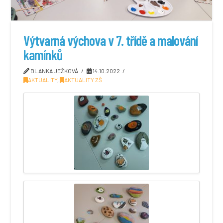
Výtvarná výchova v 7. třídě a malování
kamínků
BLANKA JEŽKOVÁ
14.10.2022
AKTUALITY
,
AKTUALITY ZŠ